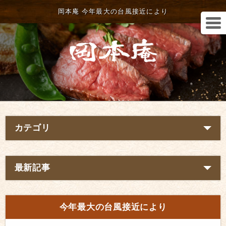
岡本庵 今年最大の台風接近により
カテゴリ
最新記事
今年最大の台風接近により